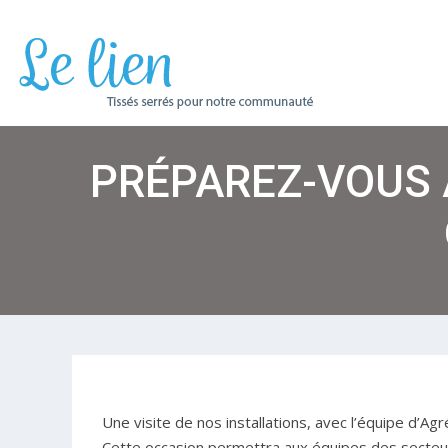
PRÉPAREZ-VOUS À
Une visite de nos installations, avec l’équipe d’Ag
Cette occasion permettra aux équipes des secteur