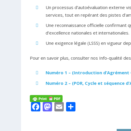
Un processus d’autoévaluation externe visa
services, tout en repérant des pistes d’am
Une reconnaissance officielle confirmant 
d’excellence nationales et internationales.
Une exigence légale (LSSS) en vigueur dep
Pour en savoir plus, consulter nos Info-qualité des 
Numéro 1 – (Introduction d’Agrément 
Numéro 2 – (POR, Cycle et séquence d
Facebook
Mastodon
Email
Share