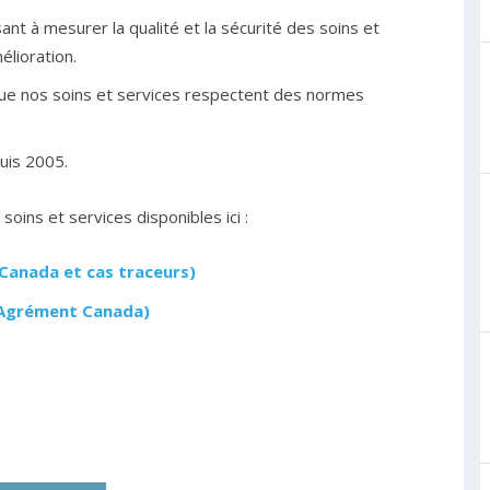
nt à mesurer la qualité et la sécurité des soins et
élioration.
que nos soins et services respectent des normes
uis 2005.
soins et services disponibles ici :
Canada et cas traceurs)
’Agrément Canada)