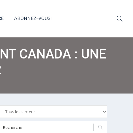
RE
ABONNEZ-VOUS!
ENT CANADA : UNE
R