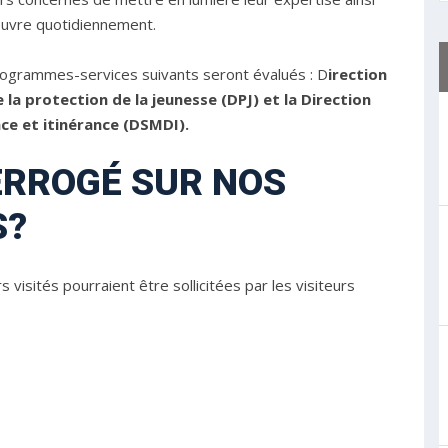
 œuvre quotidiennement.
programmes-services suivants seront évalués : D
irection
la protection de la jeunesse (DPJ) et la Direction
e et itinérance (DSMDI).
TERROGÉ SUR NOS
S?
visités pourraient être sollicitées par les visiteurs