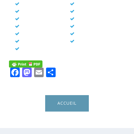
Facebook
Mastodon
Email
Share
ACCUEIL