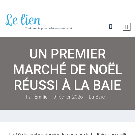
UN PREMIER
MARCHÉ DE NOËL
RÉUSSI À LA BAIE
Par
Émilie
9 février 2026
La Baie
Le 10 décembre dernier, le secteur de La Baie a accueilli