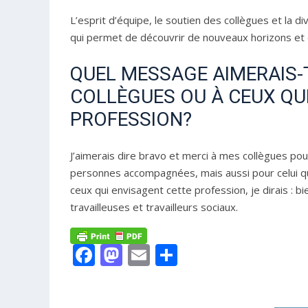
L’esprit d’équipe, le soutien des collègues et la d
qui permet de découvrir de nouveaux horizons et
QUEL MESSAGE AIMERAIS-
COLLÈGUES OU À CEUX QU
PROFESSION?
J’aimerais dire bravo et merci à mes collègues pour
personnes accompagnées, mais aussi pour celui qu’
ceux qui envisagent cette profession, je dirais : 
travailleuses et travailleurs sociaux.
Facebook
Mastodon
Email
Share