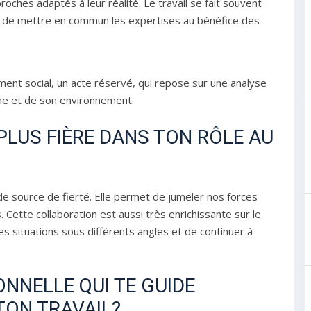
roches adaptés à leur réalité. Le travail se fait souvent
in de mettre en commun les expertises au bénéfice des
ement social, un acte réservé, qui repose sur une analyse
ne et de son environnement.
 PLUS FIÈRE DANS TON RÔLE AU
de source de fierté. Elle permet de jumeler nos forces
ette collaboration est aussi très enrichissante sur le
es situations sous différents angles et de continuer à
ONNELLE QUI TE GUIDE
TON TRAVAIL?