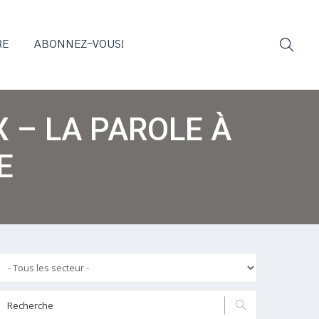
RE
ABONNEZ-VOUS!
 – LA PAROLE À
E