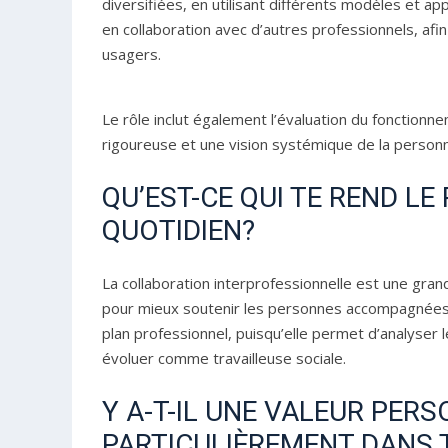
diversifiées, en utilisant différents modèles et app
en collaboration avec d’autres professionnels, af
usagers.
Le rôle inclut également l’évaluation du fonctionn
rigoureuse et une vision systémique de la person
QU’EST-CE QUI TE REND LE
QUOTIDIEN?
La collaboration interprofessionnelle est une gran
pour mieux soutenir les personnes accompagnées. C
plan professionnel, puisqu’elle permet d’analyser l
évoluer comme travailleuse sociale.
Y A-T-IL UNE VALEUR PERS
PARTICULIÈREMENT DANS 