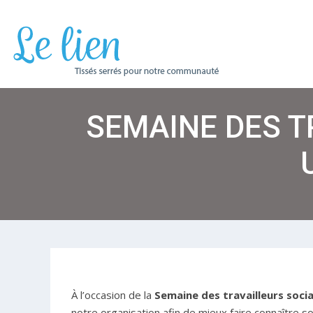
SEMAINE DES T
À l’occasion de la
Semaine des travailleurs soci
notre organisation afin de mieux faire connaître so