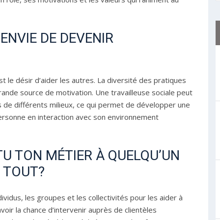
 ENVIE DE DEVENIR
est le désir d’aider les autres. La diversité des pratiques
rande source de motivation. Une travailleuse sociale peut
es de différents milieux, ce qui permet de développer une
personne en interaction avec son environnement
U TON MÉTIER À QUELQU’UN
U TOUT?
ividus, les groupes et les collectivités pour les aider à
avoir la chance d’intervenir auprès de clientèles