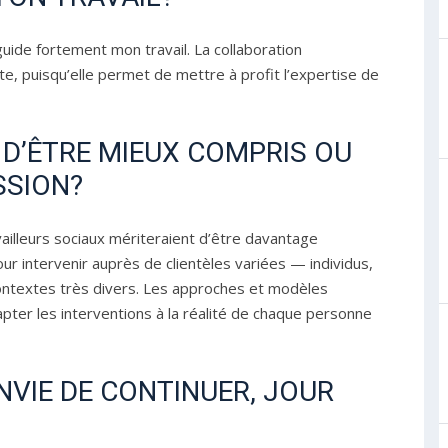
guide fortement mon travail. La collaboration
te, puisqu’elle permet de mettre à profit l’expertise de
T D’ÊTRE MIEUX COMPRIS OU
SSION?
vailleurs sociaux mériteraient d’être davantage
ur intervenir auprès de clientèles variées — individus,
contextes très divers. Les approches et modèles
ter les interventions à la réalité de chaque personne
ENVIE DE CONTINUER, JOUR