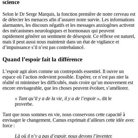
science
Selon le Dr Serge Marquis, la fonction première de notre cerveau est
de détecter les menaces afin d’assurer notre survie. Les informations
alarmantes, les discours négatifs et les messages anxiogènes activent
des mécanismes neurologiques et hormonaux qui peuvent
rapidement générer un sentiment de désespoir. Ce réflexe est naturel,
mais il peut aussi nous maintenir dans un état de vigilance et
d’impuissance s’il n’est pas contrebalancé.
Quand l’espoir fait la différence
L’espoir agit alors comme un contrepoids essentiel. Il ouvre un
espace où l’action redevient possible. Espérer, ce n’est pas nier la
réalité ni minimiser les difficultés, mais croire qu’un mouvement est
encore envisageable, que les choses peuvent évoluer, s’améliorer.
« Tant qu’il y a de la vie, il y a de l’espoir »
, dit le
proverbe.
Tant que nous sommes en vie, nous conservons cette capacité à
envisager le changement. Camus exprimait d’ailleurs cette idée avec
force :
Là où il n’y a pas d’espoir, nous devons l’inventer.