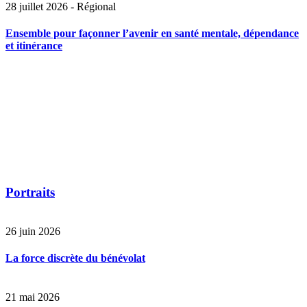
28 juillet 2026 - Régional
Ensemble pour façonner l’avenir en santé mentale, dépendance
et itinérance
Portraits
26 juin 2026
La force discrète du bénévolat
21 mai 2026