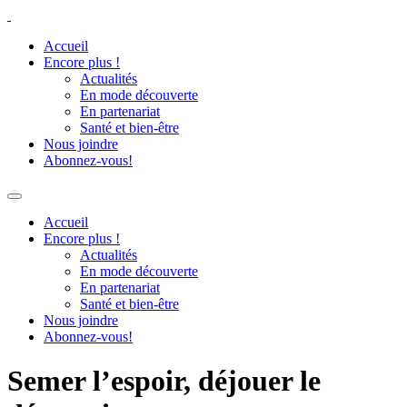
Accueil
Encore plus !
Actualités
En mode découverte
En partenariat
Santé et bien-être
Nous joindre
Abonnez-vous!
Accueil
Encore plus !
Actualités
En mode découverte
En partenariat
Santé et bien-être
Nous joindre
Abonnez-vous!
Semer l’espoir, déjouer le