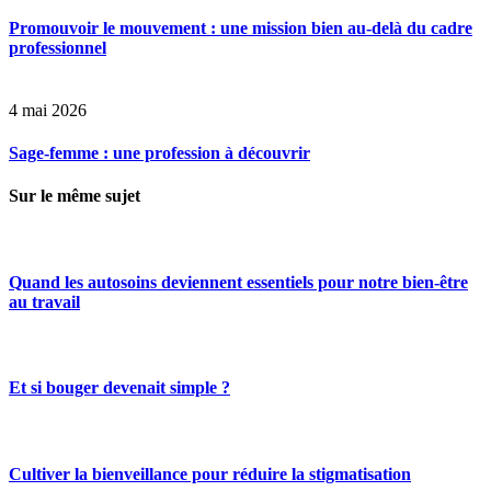
Promouvoir le mouvement : une mission bien au-delà du cadre
professionnel
4 mai 2026
Sage-femme : une profession à découvrir
Sur le même sujet
Quand les autosoins deviennent essentiels pour notre bien-être
au travail
Et si bouger devenait simple ?
Cultiver la bienveillance pour réduire la stigmatisation