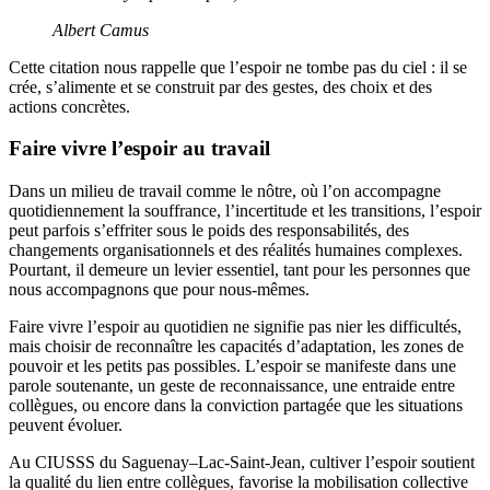
Albert Camus
Cette citation nous rappelle que l’espoir ne tombe pas du ciel : il se
crée, s’alimente et se construit par des gestes, des choix et des
actions concrètes.
Faire vivre l’espoir au travail
Dans un milieu de travail comme le nôtre, où l’on accompagne
quotidiennement la souffrance, l’incertitude et les transitions, l’espoir
peut parfois s’effriter sous le poids des responsabilités, des
changements organisationnels et des réalités humaines complexes.
Pourtant, il demeure un levier essentiel, tant pour les personnes que
nous accompagnons que pour nous-mêmes.
Faire vivre l’espoir au quotidien ne signifie pas nier les difficultés,
mais choisir de reconnaître les capacités d’adaptation, les zones de
pouvoir et les petits pas possibles. L’espoir se manifeste dans une
parole soutenante, un geste de reconnaissance, une entraide entre
collègues, ou encore dans la conviction partagée que les situations
peuvent évoluer.
Au CIUSSS du Saguenay–Lac‑Saint‑Jean, cultiver l’espoir soutient
la qualité du lien entre collègues, favorise la mobilisation collective