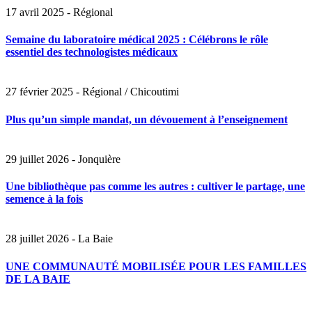
17 avril 2025 - Régional
Semaine du laboratoire médical 2025 : Célébrons le rôle
essentiel des technologistes médicaux
27 février 2025 - Régional / Chicoutimi
Plus qu’un simple mandat, un dévouement à l’enseignement
29 juillet 2026 - Jonquière
Une bibliothèque pas comme les autres : cultiver le partage, une
semence à la fois
28 juillet 2026 - La Baie
UNE COMMUNAUTÉ MOBILISÉE POUR LES FAMILLES
DE LA BAIE