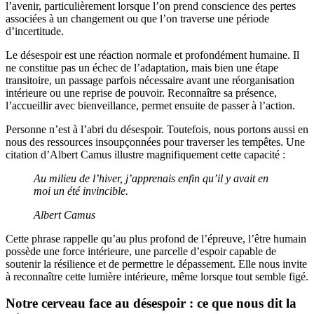
l’avenir, particulièrement lorsque l’on prend conscience des pertes
associées à un changement ou que l’on traverse une période
d’incertitude.
Le désespoir est une réaction normale et profondément humaine. Il
ne constitue pas un échec de l’adaptation, mais bien une étape
transitoire, un passage parfois nécessaire avant une réorganisation
intérieure ou une reprise de pouvoir. Reconnaître sa présence,
l’accueillir avec bienveillance, permet ensuite de passer à l’action.
Personne n’est à l’abri du désespoir. Toutefois, nous portons aussi en
nous des ressources insoupçonnées pour traverser les tempêtes. Une
citation d’Albert Camus illustre magnifiquement cette capacité :
Au milieu de l’hiver, j’apprenais enfin qu’il y avait en
moi un été invincible.
Albert Camus
Cette phrase rappelle qu’au plus profond de l’épreuve, l’être humain
possède une force intérieure, une parcelle d’espoir capable de
soutenir la résilience et de permettre le dépassement. Elle nous invite
à reconnaître cette lumière intérieure, même lorsque tout semble figé.
Notre cerveau face au désespoir : ce que nous dit la