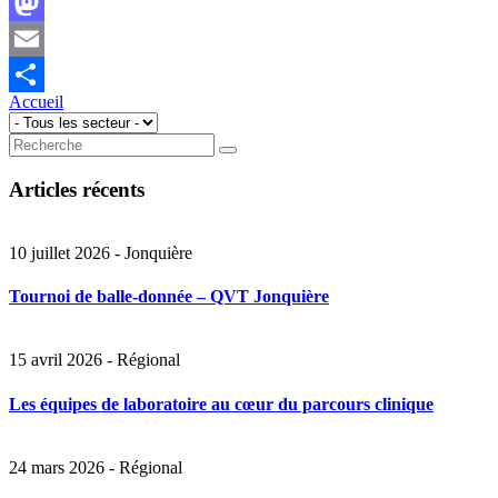
Facebook
Mastodon
Email
Accueil
Share
Articles récents
10 juillet 2026 - Jonquière
Tournoi de balle-donnée – QVT Jonquière
15 avril 2026 - Régional
Les équipes de laboratoire au cœur du parcours clinique
24 mars 2026 - Régional