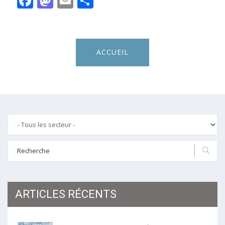
Facebook
Mastodon
Email
Share
ACCUEIL
ARTICLES RÉCENTS